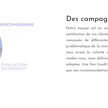
Des campagn
Notre équipe est en mes
satisfaction de vos clie
composée de différente
problématique de la maniè
nous avons la volonté d
rendez-vous, nous défini
adaptée. Une fois l’audit
que nos recommandations