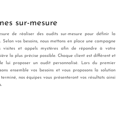
es sur-mesure
ure de réaliser des audits sur-mesure pour définir la
nts. Selon vos besoins, nous mettons en place une campagne
s visites et appels mystères afin de répondre à votre
re la plus précise possible. Chaque client est différent et
e lui proposer un audit personnalisé. Lors du premier
ssons ensemble vos besoins et vous proposons la solution
 terminé, nos équipes vous présenteront vos résultats ainsi
.