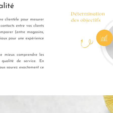
alité
re clientèle pour mesurer
contacts entre vos clients
omparer (entre magasins,
ciaux pour une expérience
 de mieux comprendre les
 qualité de service. En
vous saurez exactement ce