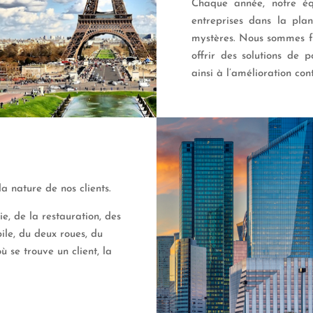
Chaque année, notre éq
entreprises dans la pla
mystères. Nous sommes fi
offrir des solutions de 
ainsi à l’amélioration con
a nature de nos clients.
ie, de la restauration, des
ile, du deux roues, du
ù se trouve un client, la