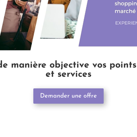
de manière objective vos points
et services
Demander une offre