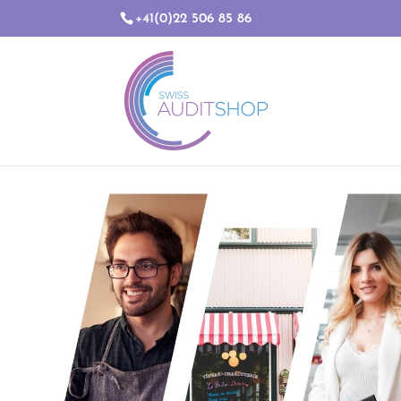
+41(0)22 506 85 86