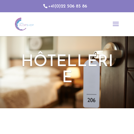
+41(0)22 506 85 86
HÔTELLERI
E