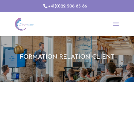
+41(0)22 506 85 86
FORMATION RELATION CLIENT