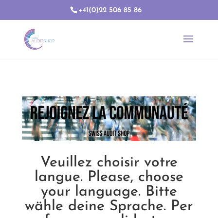
+41(0)22 506 85 86
Veuillez choisir votre
langue. Please, choose
your language. Bitte
wähle deine Sprache. Per