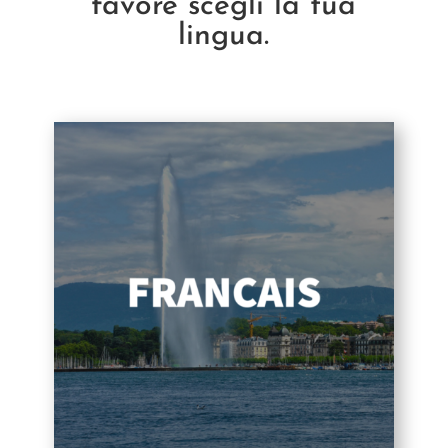
favore scegli la tua
lingua.