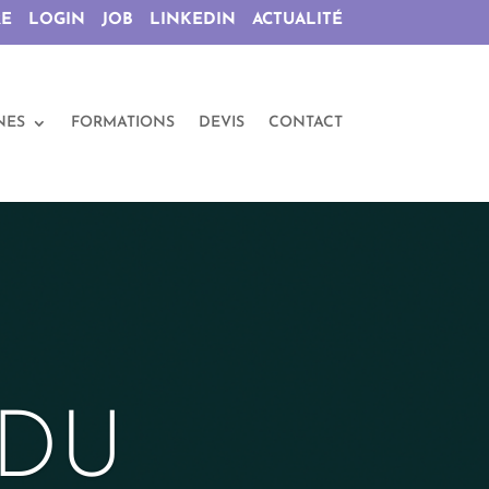
RE
LOGIN
JOB
LINKEDIN
ACTUALITÉ
NES
FORMATIONS
DEVIS
CONTACT
 DU